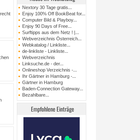
Nextory 30 Tage gratis...
nrecht
Enjoy 100% Off BookBeat for...
Computer Bild & Playboy...
Enjoy 90 Days of Free...
Surftipps aus dem Netz ! |...
Webverzeichnis Österreich...
Webkatalog / Linkliste...
de-linkliste - Linkliste...
schen
Webverzeichnis
Linksuche.de - der...
Onlineshop Verzeichnis -...
Ihr Gärtner in Hamburg -...
Gärtner in Hamburg
Baden-Connection Gateway...
Bezahlbare...
h
Empfohlene Einträge