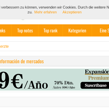
end verbessern zu können, verwenden wir Cookies. Durch die weiter
zu.
Mehr erfahren
Akzeptieren
inks
Top notes
Top rank
Kategorien
Eine 
erzte
información de mercados