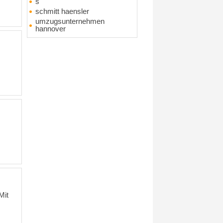
s
schmitt haensler
umzugsunternehmen
hannover
Mit