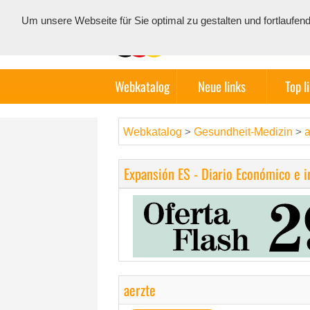
Um unsere Webseite für Sie optimal zu gestalten und fortlauf
Webkatalog
Neue links
Top l
Webkatalog
Gesundheit-Medizin
a
>
>
Expansión ES - Diario Económico e 
aerzte