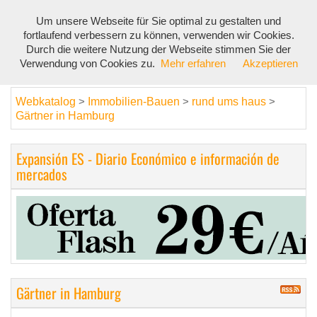
Um unsere Webseite für Sie optimal zu gestalten und
Toggl
fortlaufend verbessern zu können, verwenden wir Cookies.
navig
Durch die weitere Nutzung der Webseite stimmen Sie der
Verwendung von Cookies zu.
Mehr erfahren
Akzeptieren
Webkatalog
Immobilien-Bauen
rund ums haus
>
>
>
Gärtner in Hamburg
Expansión ES - Diario Económico e información de
mercados
Gärtner in Hamburg