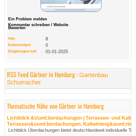
Ein Problem melden
Kommentar schreiben / Website
Bewerten
Hits
8
Kommentare
0
Eingetragen seit
01-01-2025
RSS Feed Gärtner in Hamburg :
Gartenbau
Schumacher
Thematische Nähe von Gärtner in Hamburg
Lichtblick &Uuml;berdachungen | Terrassen- und Kaltwin
Terrassen&uuml;berdachungen, Kaltwinterg&auml;rten
Lichtblick Überdachungen bietet deutschlandweit individuelle Te