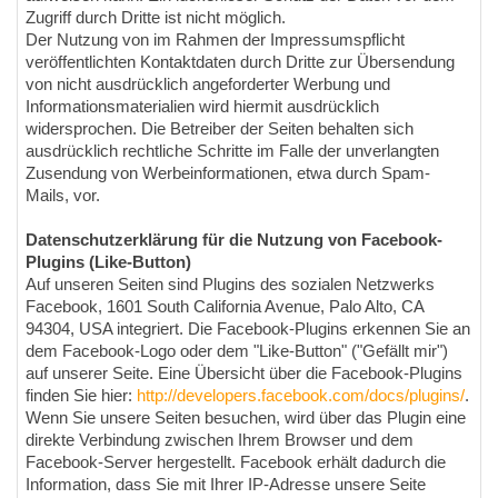
Zugriff durch Dritte ist nicht möglich.
Der Nutzung von im Rahmen der Impressumspflicht
veröffentlichten Kontaktdaten durch Dritte zur Übersendung
von nicht ausdrücklich angeforderter Werbung und
Informationsmaterialien wird hiermit ausdrücklich
widersprochen. Die Betreiber der Seiten behalten sich
ausdrücklich rechtliche Schritte im Falle der unverlangten
Zusendung von Werbeinformationen, etwa durch Spam-
Mails, vor.
Datenschutzerklärung für die Nutzung von Facebook-
Plugins (Like-Button)
Auf unseren Seiten sind Plugins des sozialen Netzwerks
Facebook, 1601 South California Avenue, Palo Alto, CA
94304, USA integriert. Die Facebook-Plugins erkennen Sie an
dem Facebook-Logo oder dem "Like-Button" ("Gefällt mir")
auf unserer Seite. Eine Übersicht über die Facebook-Plugins
finden Sie hier:
http://developers.facebook.com/docs/plugins/
.
Wenn Sie unsere Seiten besuchen, wird über das Plugin eine
direkte Verbindung zwischen Ihrem Browser und dem
Facebook-Server hergestellt. Facebook erhält dadurch die
Information, dass Sie mit Ihrer IP-Adresse unsere Seite