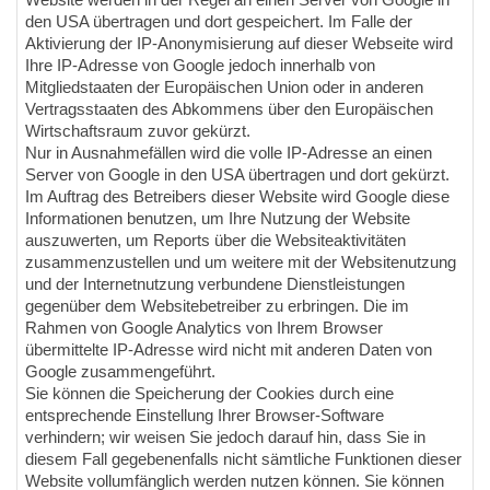
Website werden in der Regel an einen Server von Google in
den USA übertragen und dort gespeichert. Im Falle der
Aktivierung der IP-Anonymisierung auf dieser Webseite wird
Ihre IP-Adresse von Google jedoch innerhalb von
Mitgliedstaaten der Europäischen Union oder in anderen
Vertragsstaaten des Abkommens über den Europäischen
Wirtschaftsraum zuvor gekürzt.
Nur in Ausnahmefällen wird die volle IP-Adresse an einen
Server von Google in den USA übertragen und dort gekürzt.
Im Auftrag des Betreibers dieser Website wird Google diese
Informationen benutzen, um Ihre Nutzung der Website
auszuwerten, um Reports über die Websiteaktivitäten
zusammenzustellen und um weitere mit der Websitenutzung
und der Internetnutzung verbundene Dienstleistungen
gegenüber dem Websitebetreiber zu erbringen. Die im
Rahmen von Google Analytics von Ihrem Browser
übermittelte IP-Adresse wird nicht mit anderen Daten von
Google zusammengeführt.
Sie können die Speicherung der Cookies durch eine
entsprechende Einstellung Ihrer Browser-Software
verhindern; wir weisen Sie jedoch darauf hin, dass Sie in
diesem Fall gegebenenfalls nicht sämtliche Funktionen dieser
Website vollumfänglich werden nutzen können. Sie können