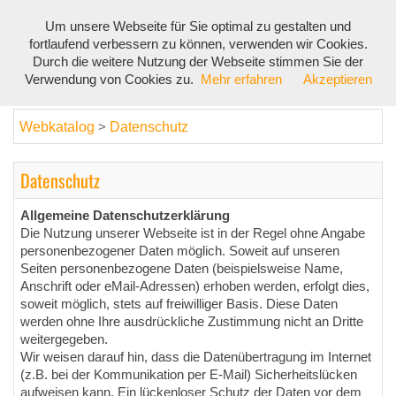
Um unsere Webseite für Sie optimal zu gestalten und
Toggl
fortlaufend verbessern zu können, verwenden wir Cookies.
navig
Durch die weitere Nutzung der Webseite stimmen Sie der
Verwendung von Cookies zu.
Mehr erfahren
Akzeptieren
Webkatalog
Datenschutz
>
Datenschutz
Allgemeine Datenschutzerklärung
Die Nutzung unserer Webseite ist in der Regel ohne Angabe
personenbezogener Daten möglich. Soweit auf unseren
Seiten personenbezogene Daten (beispielsweise Name,
Anschrift oder eMail-Adressen) erhoben werden, erfolgt dies,
soweit möglich, stets auf freiwilliger Basis. Diese Daten
werden ohne Ihre ausdrückliche Zustimmung nicht an Dritte
weitergegeben.
Wir weisen darauf hin, dass die Datenübertragung im Internet
(z.B. bei der Kommunikation per E-Mail) Sicherheitslücken
aufweisen kann. Ein lückenloser Schutz der Daten vor dem