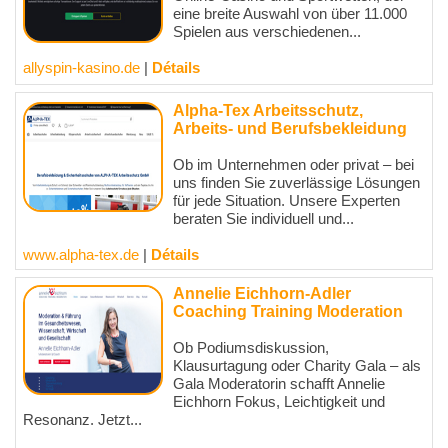
eine breite Auswahl von über 11.000
Spielen aus verschiedenen...
allyspin-kasino.de
|
Détails
Alpha-Tex Arbeitsschutz,
Arbeits- und Berufsbekleidung
Ob im Unternehmen oder privat – bei
uns finden Sie zuverlässige Lösungen
für jede Situation. Unsere Experten
beraten Sie individuell und...
www.alpha-tex.de
|
Détails
Annelie Eichhorn-Adler
Coaching Training Moderation
Ob Podiumsdiskussion,
Klausurtagung oder Charity Gala – als
Gala Moderatorin schafft Annelie
Eichhorn Fokus, Leichtigkeit und
Resonanz. Jetzt...