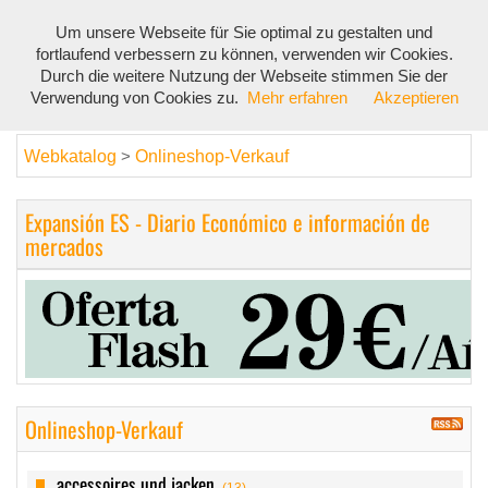
Um unsere Webseite für Sie optimal zu gestalten und
Toggl
fortlaufend verbessern zu können, verwenden wir Cookies.
navig
Durch die weitere Nutzung der Webseite stimmen Sie der
Verwendung von Cookies zu.
Mehr erfahren
Akzeptieren
Webkatalog
Onlineshop-Verkauf
>
Expansión ES - Diario Económico e información de
mercados
Onlineshop-Verkauf
accessoires und jacken
(13)