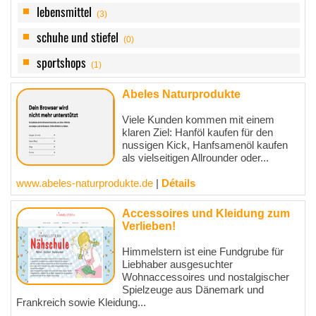
lebensmittel
(3)
schuhe und stiefel
(0)
sportshops
(1)
Abeles Naturprodukte
Viele Kunden kommen mit einem
klaren Ziel: Hanföl kaufen für den
nussigen Kick, Hanfsamenöl kaufen
als vielseitigen Allrounder oder...
www.abeles-naturprodukte.de
|
Détails
Accessoires und Kleidung zum
Verlieben!
Himmelstern ist eine Fundgrube für
Liebhaber ausgesuchter
Wohnaccessoires und nostalgischer
Spielzeuge aus Dänemark und
Frankreich sowie Kleidung...