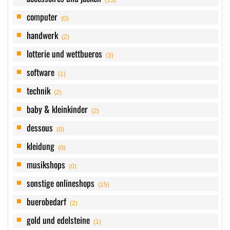
computer
(0)
handwerk
(2)
lotterie und wettbueros
(3)
software
(1)
technik
(2)
baby & kleinkinder
(2)
dessous
(0)
kleidung
(0)
musikshops
(0)
sonstige onlineshops
(15)
buerobedarf
(2)
gold und edelsteine
(1)