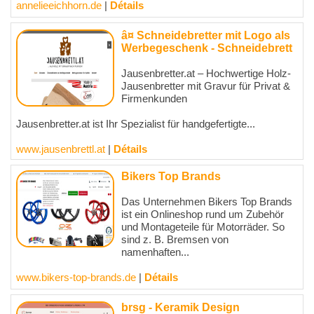
annelieeichhorn.de
|
Détails
â¤ Schneidebretter mit Logo als
Werbegeschenk - Schneidebrett
Jausenbretter.at – Hochwertige Holz-
Jausenbretter mit Gravur für Privat &
Firmenkunden
Jausenbretter.at ist Ihr Spezialist für handgefertigte...
www.jausenbrettl.at
|
Détails
Bikers Top Brands
Das Unternehmen Bikers Top Brands
ist ein Onlineshop rund um Zubehör
und Montageteile für Motorräder. So
sind z. B. Bremsen von
namenhaften...
www.bikers-top-brands.de
|
Détails
brsg - Keramik Design