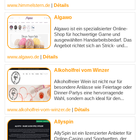
www.himmelstern.de
|
Détails
Algawo
Algawo ist ein spezialisierter Online-
Shop für hochwertige Garne und
ausgewählten Handarbeitsbedarf. Das
Angebot richtet sich an Strick- und...
www.algawo.de
|
Détails
Alkoholfrei vom Winzer
Alkoholfreier Wein ist nicht nur für
besondere Anlässe wie Feiertage oder
Dinner-Partys eine hervorragende
Wahl, sondern auch ideal für den...
www.alkoholfrei-vom-winzer.de
|
Détails
Allyspin
AllySpin ist ein lizenzierter Anbieter für
Online-Casino und Sportwetten, der