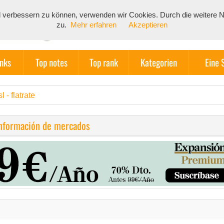
end verbessern zu können, verwenden wir Cookies. Durch die weiter
zu.
Mehr erfahren
Akzeptieren
inks
Top notes
Top rank
Kategorien
Eine 
l - flatrate
información de mercados