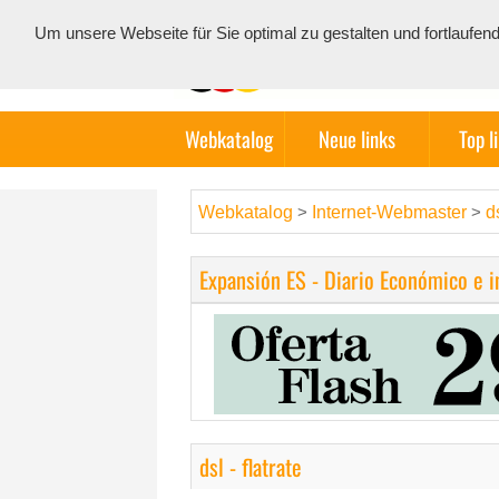
Um unsere Webseite für Sie optimal zu gestalten und fortlauf
Webkatalog
Neue links
Top l
Webkatalog
Internet-Webmaster
ds
>
>
Expansión ES - Diario Económico e 
dsl - flatrate