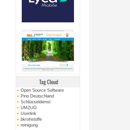
Tag Cloud
Open Source Software
Pino Deutschland
Schlüsseldienst
UMZUG
Userlink
bkrohstoffe
reinigung