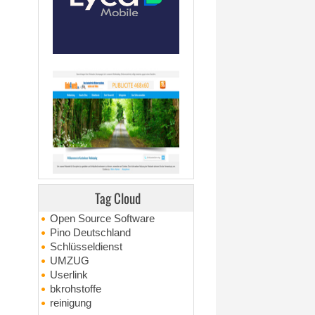
Tag Cloud
Open Source Software
Pino Deutschland
Schlüsseldienst
UMZUG
Userlink
bkrohstoffe
reinigung