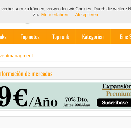
end verbessern zu können, verwenden wir Cookies. Durch die weiter
zu.
Mehr erfahren
Akzeptieren
inks
Top notes
Top rank
Kategorien
Eine 
ventmanagment
información de mercados