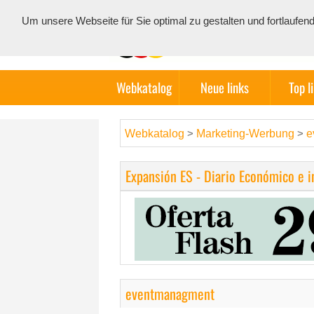
Um unsere Webseite für Sie optimal zu gestalten und fortlauf
Webkatalog
Neue links
Top l
Webkatalog
Marketing-Werbung
e
>
>
Expansión ES - Diario Económico e 
eventmanagment