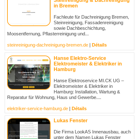
Steinreinigung & Dachreinigung
in Bremen
Fachleute für Dachreinigung Bremen,
Steinreinigung, Fassadenreinigung
sowie Dachbeschichtung,
Moosentfernung, Pflasterreinigung und...
steinreinigung-dachreinigung-bremen.de
|
Détails
Hanse Elektro-Service
Elektromeister & Elektriker in
Hamburg
Hanse Elektroservice MI.CK UG –
Elektromeister & Elektriker in
Hamburg: Installation, Wartung &
Reparatur für Wohnung, Haus und Gewerbe....
elektriker-service-hamburg.de
|
Détails
Lukas Fenster
Die Firma LookAS Innenausbau, auch
unter dem Namen Lukas Fenster