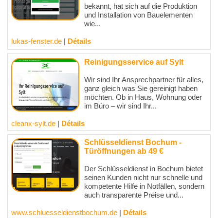
bekannt, hat sich auf die Produktion
und Installation von Bauelementen
wie...
lukas-fenster.de
|
Détails
Reinigungsservice auf Sylt
Wir sind Ihr Ansprechpartner für alles,
ganz gleich was Sie gereinigt haben
möchten. Ob in Haus, Wohnung oder
im Büro – wir sind Ihr...
cleanx-sylt.de
|
Détails
Schlüsseldienst Bochum -
Türöffnungen ab 49 €
Der Schlüsseldienst in Bochum bietet
seinen Kunden nicht nur schnelle und
kompetente Hilfe in Notfällen, sondern
auch transparente Preise und...
www.schluesseldienstbochum.de
|
Détails