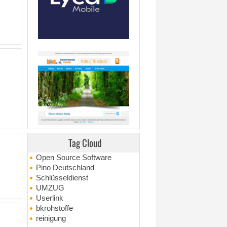
Tag Cloud
Open Source Software
Pino Deutschland
Schlüsseldienst
UMZUG
Userlink
bkrohstoffe
reinigung