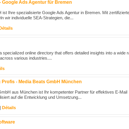
 Google Ads Agentur für Bremen
st Ihre spezialisierte Google Ads Agentur in Bremen. Mit zertifiziert
n wir individuelle SEA-Strategien, die...
Détails
 a specialized online directory that offers detailed insights into a wide 
across various industries....
ils
g Profis - Media Beats GmbH München
mbH aus München ist Ihr kompetenter Partner für effektives E-Mail
isiert auf die Entwicklung und Umsetzung...
|
Détails
oftware