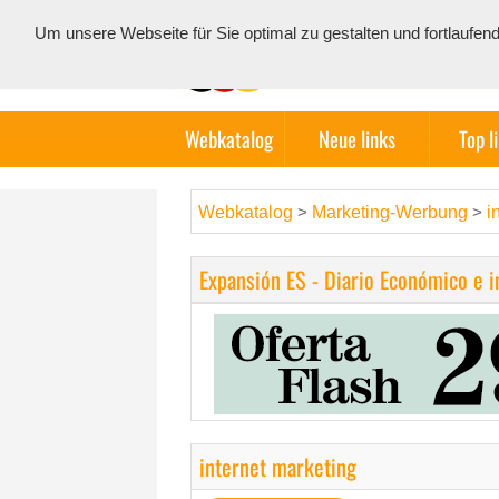
Um unsere Webseite für Sie optimal zu gestalten und fortlauf
Webkatalog
Neue links
Top l
Webkatalog
Marketing-Werbung
i
>
>
Expansión ES - Diario Económico e 
internet marketing