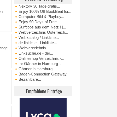
Nextory 30 Tage gratis...
en
Enjoy 100% Off BookBeat for...
Computer Bild & Playboy...
Enjoy 90 Days of Free...
Surftipps aus dem Netz ! |...
Webverzeichnis Österreich...
Webkatalog / Linkliste...
de-linkliste - Linkliste...
range
Webverzeichnis
Linksuche.de - der...
Onlineshop Verzeichnis -...
Ihr Gärtner in Hamburg -...
Gärtner in Hamburg
Baden-Connection Gateway...
Bezahlbare...
Empfohlene Einträge