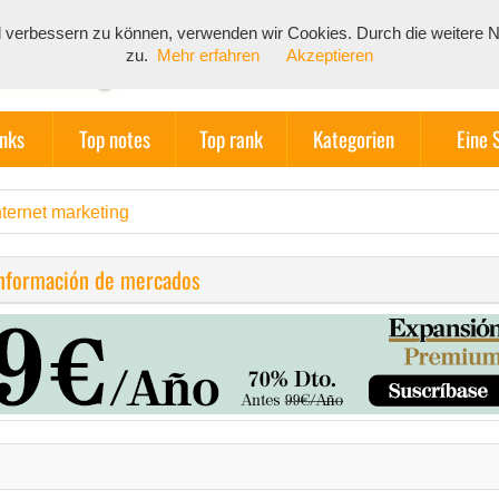
end verbessern zu können, verwenden wir Cookies. Durch die weiter
zu.
Mehr erfahren
Akzeptieren
inks
Top notes
Top rank
Kategorien
Eine 
nternet marketing
información de mercados