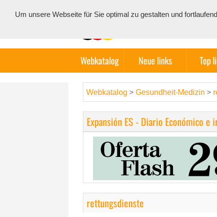
Um unsere Webseite für Sie optimal zu gestalten und fortlauf
Webkatalog
Neue links
Top l
Webkatalog
Gesundheit-Medizin
r
>
>
Expansión ES - Diario Económico e 
rettungsdienste