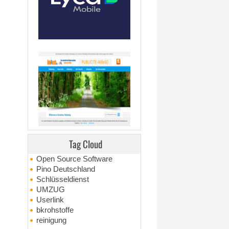
Tag Cloud
Open Source Software
Pino Deutschland
Schlüsseldienst
UMZUG
Userlink
bkrohstoffe
reinigung