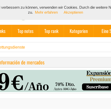
end verbessern zu können, verwenden wir Cookies. Durch die weiter
zu.
Mehr erfahren
Akzeptieren
inks
Top notes
Top rank
Kategorien
Eine 
ettungsdienste
información de mercados