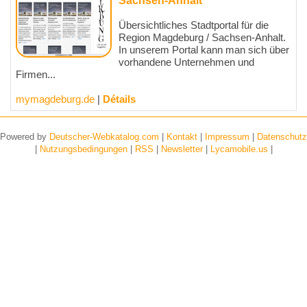
Sachsen-Anhalt
Übersichtliches Stadtportal für die
Region Magdeburg / Sachsen-Anhalt.
In unserem Portal kann man sich über
vorhandene Unternehmen und
Firmen...
mymagdeburg.de
|
Détails
Powered by
Deutscher-Webkatalog.com
|
Kontakt
|
Impressum
|
Datenschutz
|
Nutzungsbedingungen
|
RSS
|
Newsletter
|
Lycamobile.us
|