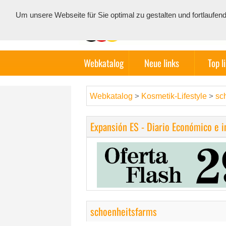
Um unsere Webseite für Sie optimal zu gestalten und fortlauf
Webkatalog
Neue links
Top l
Webkatalog
Kosmetik-Lifestyle
sc
>
>
Expansión ES - Diario Económico e 
schoenheitsfarms