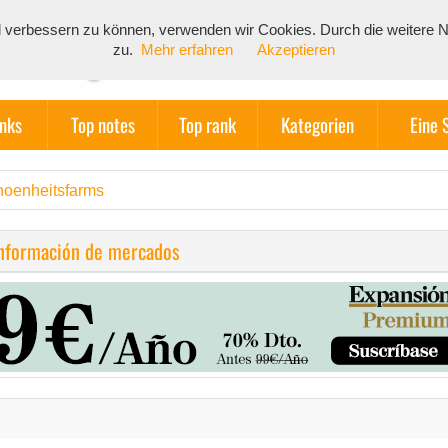
end verbessern zu können, verwenden wir Cookies. Durch die weiter
zu.
Mehr erfahren
Akzeptieren
inks
Top notes
Top rank
Kategorien
Eine 
hoenheitsfarms
información de mercados