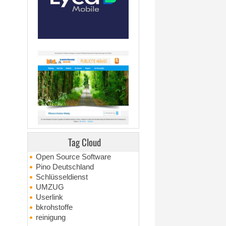
Tag Cloud
Open Source Software
Pino Deutschland
Schlüsseldienst
UMZUG
Userlink
bkrohstoffe
reinigung