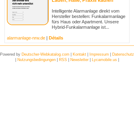
Laden, Halle, Praxis kaufen
Intelligente Alarmanlage direkt vom
Hersteller bestellen: Funkalarmanlage
fürs Haus oder Apartment. Unsere
Hybrid-Funkalarmanlage ist...
alarmanlage-nrw.de
|
Détails
Powered by
Deutscher-Webkatalog.com
|
Kontakt
|
Impressum
|
Datenschutz
|
Nutzungsbedingungen
|
RSS
|
Newsletter
|
Lycamobile.us
|