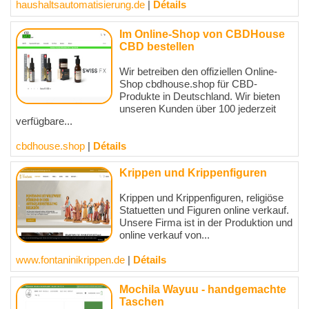
haushaltsautomatisierung.de
|
Détails
Im Online-Shop von CBDHouse
CBD bestellen
Wir betreiben den offiziellen Online-
Shop cbdhouse.shop für CBD-
Produkte in Deutschland. Wir bieten
unseren Kunden über 100 jederzeit
verfügbare...
cbdhouse.shop
|
Détails
Krippen und Krippenfiguren
Krippen und Krippenfiguren, religiöse
Statuetten und Figuren online verkauf.
Unsere Firma ist in der Produktion und
online verkauf von...
www.fontaninikrippen.de
|
Détails
Mochila Wayuu - handgemachte
Taschen