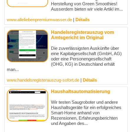
Herstellung von Green Smoothies!
Ausserdem bieten wir viele Artikl im...
www.alleliebenpremiumwasser.de
|
Détails
Handelsregisterauszug vom
Amtsgericht im Original
Die zuverlässigsten Auskünfte über
eine Kapitalgesellschaft (GmbH, AG)
oder eine Personengesellschaft
(OHG, KG) in Deutschland erhält
man...
www.handelsregisterauszug-sofort.de
|
Détails
Haushaltsautomatisierung
Wir testen Saugroboter und andere
Haushaltsgeräte für ein erfolgreiches
Smart-Home anhand von
Rezensionen, Erfahrungsberichten
und Angaben des...