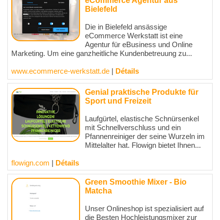
eCommerce Agentur aus
Bielefeld
Die in Bielefeld ansässige
eCommerce Werkstatt ist eine
Agentur für eBusiness und Online
Marketing. Um eine ganzheitliche Kundenbetreuung zu...
www.ecommerce-werkstatt.de
|
Détails
Genial praktische Produkte für
Sport und Freizeit
Laufgürtel, elastische Schnürsenkel
mit Schnellverschluss und ein
Pfannenreiniger der seine Wurzeln im
Mittelalter hat. Flowign bietet Ihnen...
flowign.com
|
Détails
Green Smoothie Mixer - Bio
Matcha
Unser Onlineshop ist spezialisiert auf
die Besten Hochleistungsmixer zur