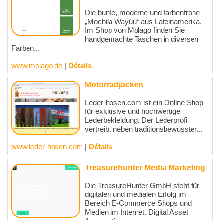
Die bunte, moderne und farbenfrohe
„Mochila Wayúu“ aus Lateinamerika.
Im Shop von Molago finden Sie
handgemachte Taschen in diversen
Farben...
www.molago.de
|
Détails
Motorradjacken
Leder-hosen.com ist ein Online Shop
für exklusive und hochwertige
Lederbekleidung. Der Lederprofi
vertreibt neben traditionsbewusster...
www.leder-hosen.com
|
Détails
Treasurehunter Media Marketing
Die TreasureHunter GmbH steht für
digitalen und medialen Erfolg im
Bereich E-Commerce Shops und
Medien im Internet. Digital Asset