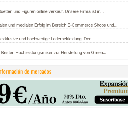
tuetten und Figuren online verkauf. Unsere Firma ist in...
talen und medialen Erfolg im Bereich E-Commerce Shops und...
 exklusive und hochwertige Lederbekleidung. Der...
ie Besten Hochleistungsmixer zur Herstellung von Green...
información de mercados