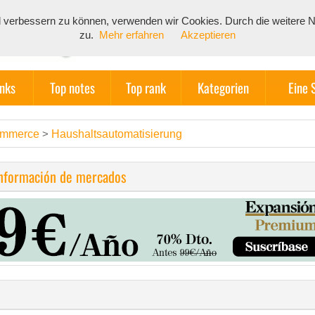
end verbessern zu können, verwenden wir Cookies. Durch die weiter
zu.
Mehr erfahren
Akzeptieren
inks
Top notes
Top rank
Kategorien
Eine 
ommerce
Haushaltsautomatisierung
>
información de mercados