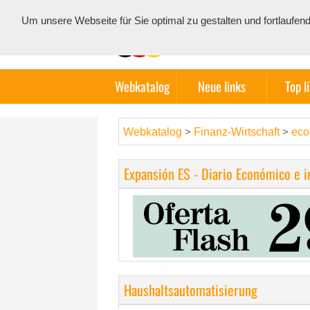
Um unsere Webseite für Sie optimal zu gestalten und fortlauf
Webkatalog
Neue links
Top l
Webkatalog
Finanz-Wirtschaft
ec
>
>
Expansión ES - Diario Económico e 
Haushaltsautomatisierung