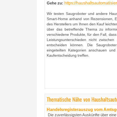
https://haushaltsautomatisie
Gehe zu:
Wir testen Saugroboter und andere Haush
Smart-Home anhand von Rezensionen, E
des Herstellers um Ihnen den Kauf leicht
über das betreffende Thema zu informi
verschiedene Produkte, für den Fall, dass
Leistungsunterschieden nicht zwische
entscheiden können. Die Saugrobote
eingeteilten Kategorien anschauen und 
Kaufentscheidung treffen.
Thematische Nähe von Haushaltsaut
Handelsregisterauszug vom Amtsger
Die zuverlässigsten Auskünfte über eine