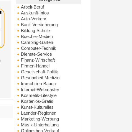
Arbeit-Beruf
Auskunft-Infos
Auto-Verkehr
Bank-Versicherung
Bildung-Schule
Buecher-Medien
Camping-Garten
Computer-Technik
Dienste-Service
Finanz-Wirtschaft
e
Firmen-Handel
Gesellschaft-Politik
Gesundheit-Medizin
Immobilien-Bauen
Internet-Webmaster
Kosmetik-Lifestyle
Kostenlos-Gratis
Kunst-Kulturelles
Laender-Regionen
Marketing-Werbung
Musik-Unterhaltung
Onlineshop-Verkauf