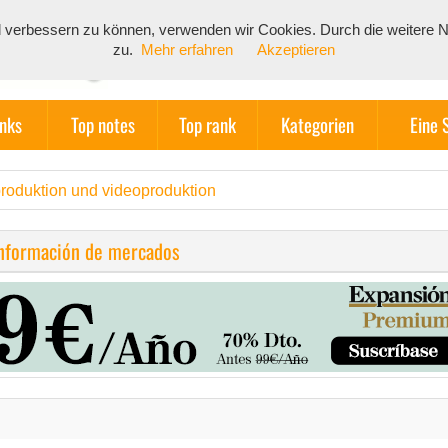
end verbessern zu können, verwenden wir Cookies. Durch die weiter
zu.
Mehr erfahren
Akzeptieren
inks
Top notes
Top rank
Kategorien
Eine 
produktion und videoproduktion
información de mercados