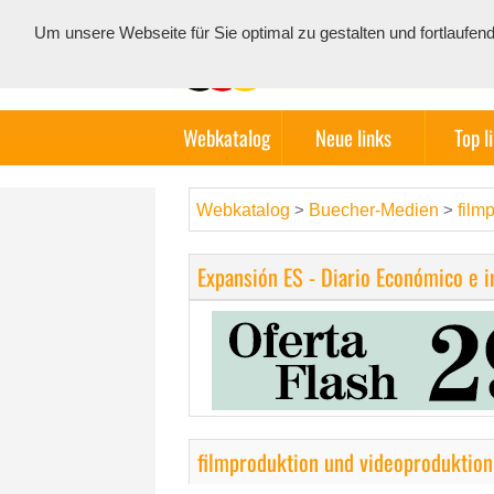
Um unsere Webseite für Sie optimal zu gestalten und fortlauf
Webkatalog
Neue links
Top l
Webkatalog
Buecher-Medien
film
>
>
Expansión ES - Diario Económico e 
filmproduktion und videoproduktion