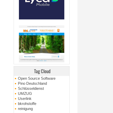
Tag Cloud
Open Source Software
Pino Deutschland
Schlüsseldienst
UMZUG
Userlink
bkrohstoffe
reinigung