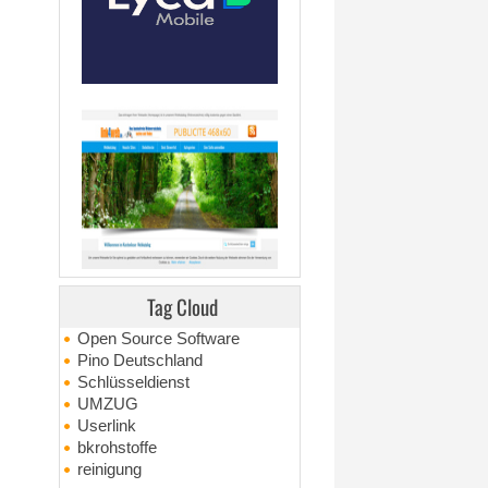
Tag Cloud
Open Source Software
Pino Deutschland
Schlüsseldienst
UMZUG
Userlink
bkrohstoffe
reinigung