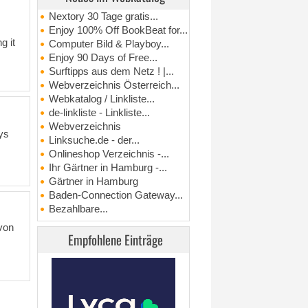
Nextory 30 Tage gratis...
Enjoy 100% Off BookBeat for...
g it
Computer Bild & Playboy...
Enjoy 90 Days of Free...
Surftipps aus dem Netz ! |...
Webverzeichnis Österreich...
Webkatalog / Linkliste...
de-linkliste - Linkliste...
Webverzeichnis
ys
Linksuche.de - der...
Onlineshop Verzeichnis -...
Ihr Gärtner in Hamburg -...
Gärtner in Hamburg
Baden-Connection Gateway...
Bezahlbare...
von
Empfohlene Einträge