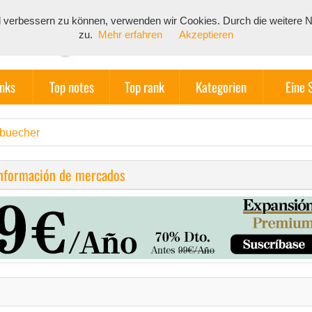
end verbessern zu können, verwenden wir Cookies. Durch die weiter
zu.
Mehr erfahren
Akzeptieren
inks
Top notes
Top rank
Kategorien
Eine 
buecher
información de mercados