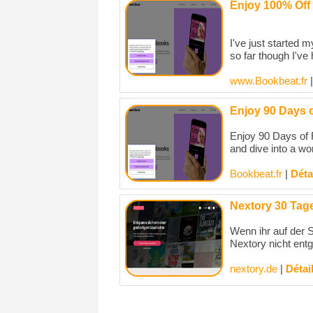
Enjoy 100% Off 
I've just started 
so far though I've
www.Bookbeat.fr
Enjoy 90 Days 
Enjoy 90 Days of
and dive into a wo
Bookbeat.fr
|
Déta
Nextory 30 Tage
Wenn ihr auf der 
Nextory nicht ent
nextory.de
|
Détai