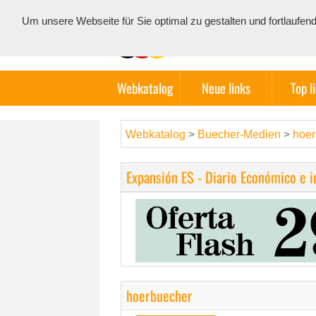
Um unsere Webseite für Sie optimal zu gestalten und fortlauf
Webkatalog
Neue links
Top l
Webkatalog
Buecher-Medien
hoer
>
>
Expansión ES - Diario Económico e 
hoerbuecher