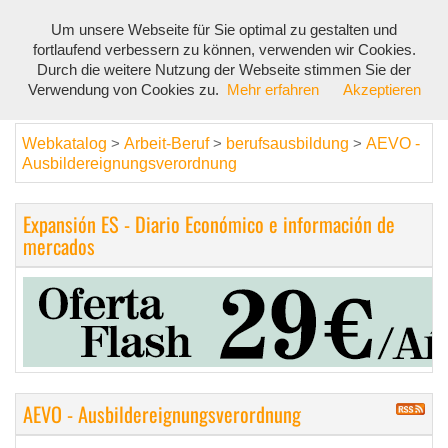
Um unsere Webseite für Sie optimal zu gestalten und
Toggl
fortlaufend verbessern zu können, verwenden wir Cookies.
navig
Durch die weitere Nutzung der Webseite stimmen Sie der
Verwendung von Cookies zu.
Mehr erfahren
Akzeptieren
Webkatalog
Arbeit-Beruf
berufsausbildung
AEVO -
>
>
>
Ausbildereignungsverordnung
Expansión ES - Diario Económico e información de
mercados
AEVO - Ausbildereignungsverordnung