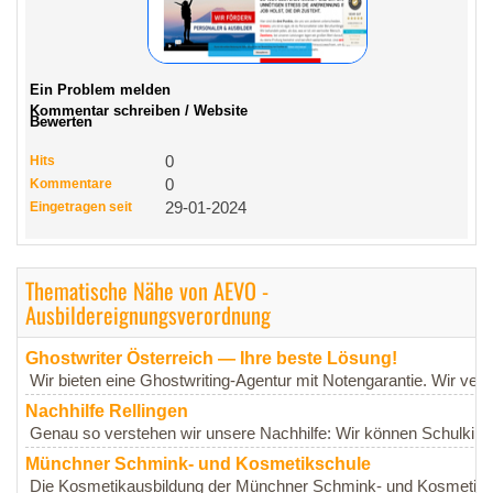
Ein Problem melden
Kommentar schreiben / Website
Bewerten
Hits
0
Kommentare
0
Eingetragen seit
29-01-2024
Thematische Nähe von AEVO -
Ausbildereignungsverordnung
Ghostwriter Österreich — Ihre beste Lösung!
Wir bieten eine Ghostwriting-Agentur mit Notengarantie. Wir vert
Nachhilfe Rellingen
Genau so verstehen wir unsere Nachhilfe: Wir können Schulkindern
Münchner Schmink- und Kosmetikschule
Die Kosmetikausbildung der Münchner Schmink- und Kosmetikschu