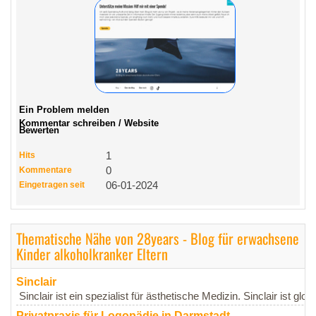
Ein Problem melden
Kommentar schreiben / Website
Bewerten
Hits
1
Kommentare
0
Eingetragen seit
06-01-2024
Thematische Nähe von 28years - Blog für erwachsene
Kinder alkoholkranker Eltern
Sinclair
Sinclair ist ein spezialist für ästhetische Medizin. Sinclair ist globa
Privatpraxis für Logopädie in Darmstadt