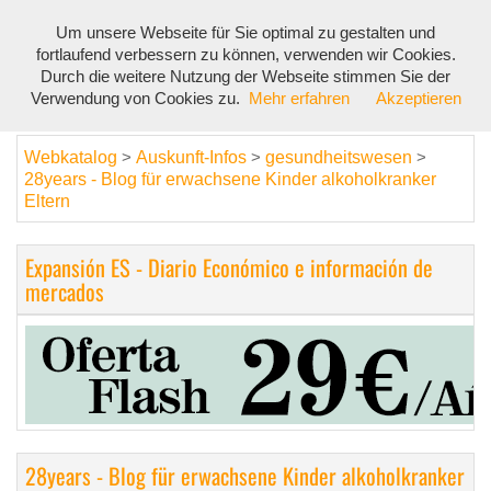
Um unsere Webseite für Sie optimal zu gestalten und
Toggl
fortlaufend verbessern zu können, verwenden wir Cookies.
navig
Durch die weitere Nutzung der Webseite stimmen Sie der
Verwendung von Cookies zu.
Mehr erfahren
Akzeptieren
Webkatalog
Auskunft-Infos
gesundheitswesen
>
>
>
28years - Blog für erwachsene Kinder alkoholkranker
Eltern
Expansión ES - Diario Económico e información de
mercados
28years - Blog für erwachsene Kinder alkoholkranker