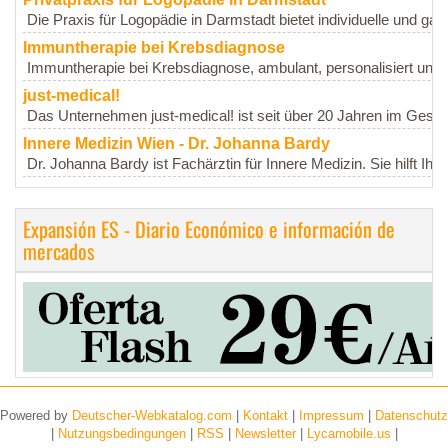
Die Praxis für Logopädie in Darmstadt bietet individuelle und gan
Immuntherapie bei Krebsdiagnose
Immuntherapie bei Krebsdiagnose, ambulant, personalisiert und
just-medical!
Das Unternehmen just-medical! ist seit über 20 Jahren im Gesun
Innere Medizin Wien - Dr. Johanna Bardy
Dr. Johanna Bardy ist Fachärztin für Innere Medizin. Sie hilft Ihne
Expansión ES - Diario Económico e información de
mercados
Powered by
Deutscher-Webkatalog.com
|
Kontakt
|
Impressum
|
Datenschutz
|
Nutzungsbedingungen
|
RSS
|
Newsletter
|
Lycamobile.us
|