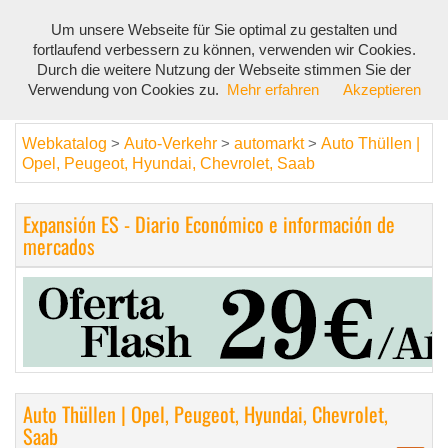
Um unsere Webseite für Sie optimal zu gestalten und
Toggl
fortlaufend verbessern zu können, verwenden wir Cookies.
navig
Durch die weitere Nutzung der Webseite stimmen Sie der
Verwendung von Cookies zu.
Mehr erfahren
Akzeptieren
Webkatalog
Auto-Verkehr
automarkt
Auto Thüllen |
>
>
>
Opel, Peugeot, Hyundai, Chevrolet, Saab
Expansión ES - Diario Económico e información de
mercados
Auto Thüllen | Opel, Peugeot, Hyundai, Chevrolet,
Saab