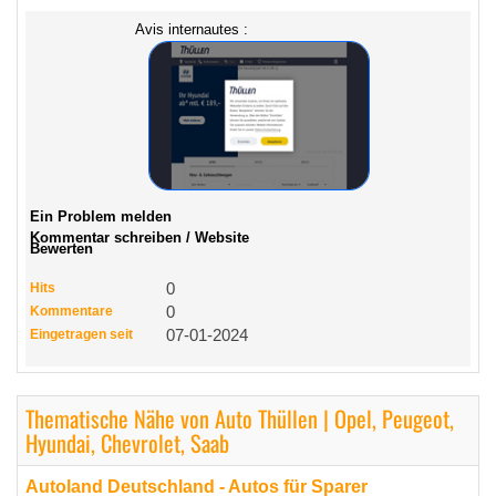
Avis internautes :
Ein Problem melden
Kommentar schreiben / Website
Bewerten
Hits
0
Kommentare
0
Eingetragen seit
07-01-2024
Thematische Nähe von Auto Thüllen | Opel, Peugeot,
Hyundai, Chevrolet, Saab
Autoland Deutschland - Autos für Sparer