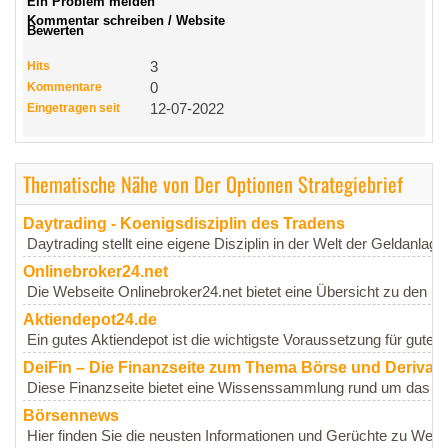
Ein Problem melden
Kommentar schreiben / Website
Bewerten
Hits
3
Kommentare
0
Eingetragen seit
12-07-2022
Thematische Nähe von Der Optionen Strategiebrief
Daytrading - Koenigsdisziplin des Tradens
Daytrading stellt eine eigene Disziplin in der Welt der Geldanlage
Onlinebroker24.net
Die Webseite Onlinebroker24.net bietet eine Übersicht zu den P
Aktiendepot24.de
Ein gutes Aktiendepot ist die wichtigste Voraussetzung für gute R
DeiFin – Die Finanzseite zum Thema Börse und Derivati
Diese Finanzseite bietet eine Wissenssammlung rund um das The
Börsennews
Hier finden Sie die neusten Informationen und Gerüchte zu Wertp