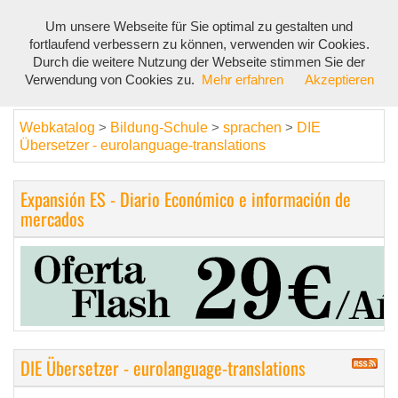
Um unsere Webseite für Sie optimal zu gestalten und
Toggl
fortlaufend verbessern zu können, verwenden wir Cookies.
navig
Durch die weitere Nutzung der Webseite stimmen Sie der
Verwendung von Cookies zu.
Mehr erfahren
Akzeptieren
Webkatalog
Bildung-Schule
sprachen
DIE
>
>
>
Übersetzer - eurolanguage-translations
Expansión ES - Diario Económico e información de
mercados
DIE Übersetzer - eurolanguage-translations