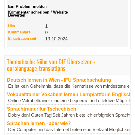
Ein Problem melden
Kommentar schreiben / Website
Bewerten
Hits
1
Kommentare
0
Eingetragen seit
13-10-2024
Thematische Nähe von DIE Übersetzer -
eurolanguage-translations
Deutsch lernen in Wien - IFU Sprachschulung
Es ist kein Geheimnis, dass die Kenntnisse von mindestens eine
Vokabeltrainer Vokabeln lernen Lernplattform Englisch
Online Vokabeltrainer sind eine bequeme und effektive Möglichke
Sprachtrainer für Tschechisch
Dobry den! Guten Tag!Seit Jahren biete ich erfolgreich Sprachtra
Sprachen lernen - aber wie?
Der Computer und das Internet bieten eine Vielzahl Möglichkeite