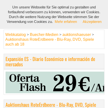
Um unsere Webseite für Sie optimal zu gestalten und
Toggl
fortlaufend verbessern zu können, verwenden wir Cookies.
navig
Durch die weitere Nutzung der Webseite stimmen Sie der
Verwendung von Cookies zu.
Mehr erfahren
Akzeptieren
Webkatalog
Buecher-Medien
auktionshaeuser
>
>
>
Auktionshaus RoteErdbeere - Blu-Ray, DVD, Spiele
auch ab 18
Expansión ES - Diario Económico e información de
mercados
Auktionshaus RoteErdbeere - Blu-Ray, DVD, Spiele