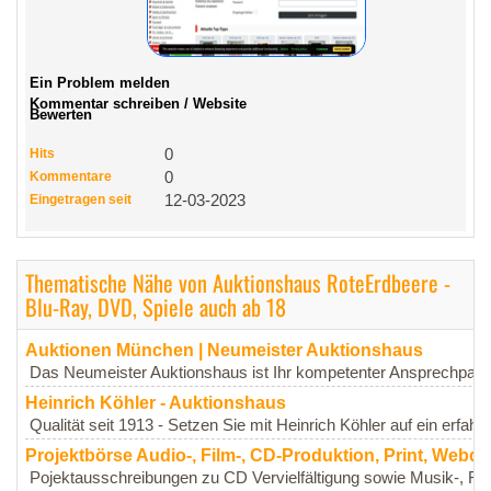
Ein Problem melden
Kommentar schreiben / Website
Bewerten
Hits
0
Kommentare
0
Eingetragen seit
12-03-2023
Thematische Nähe von Auktionshaus RoteErdbeere -
Blu-Ray, DVD, Spiele auch ab 18
Auktionen München | Neumeister Auktionshaus
Das Neumeister Auktionshaus ist Ihr kompetenter Ansprechpartne
Heinrich Köhler - Auktionshaus
Qualität seit 1913 - Setzen Sie mit Heinrich Köhler auf ein erfahr
Projektbörse Audio-, Film-, CD-Produktion, Print, Webd
Pojektausschreibungen zu CD Vervielfältigung sowie Musik-, Fil