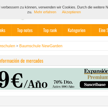
end verbessern zu können, verwenden wir Cookies. Durch die weiter
zu.
Mehr erfahren
Akzeptieren
inks
Top notes
Top rank
Kategorien
Eine 
mschulen
Baumschule NewGarden
>
información de mercados