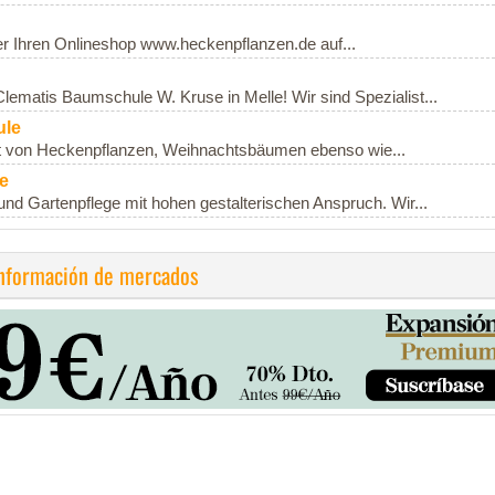
er Ihren Onlineshop www.heckenpflanzen.de auf...
lematis Baumschule W. Kruse in Melle! Wir sind Spezialist...
ule
ot von Heckenpflanzen, Weihnachtsbäumen ebenso wie...
e
und Gartenpflege mit hohen gestalterischen Anspruch. Wir...
información de mercados