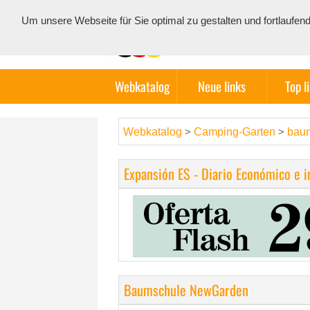
Um unsere Webseite für Sie optimal zu gestalten und fortlauf
Webkatalog
Neue links
Top l
Webkatalog
Camping-Garten
bau
>
>
Expansión ES - Diario Económico e 
Baumschule NewGarden