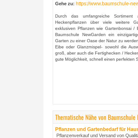
https://www.baumschule-ne
Gehe zu:
Durch das umfangreiche Sortiment 
Heckenpflanzen über viele weitere G
exklusiven Pflanzen wie Gartenbonsai / 
Baumschule NewGarden ein einzigarti
Garten zu einer Oase der Natur zu werde
Eibe oder Glanzmispel- sowohl die Ausw
groß, aber auch die Fertighecken / Hecke
gute Möglichkeit, schnell einen perfekten 
Thematische Nähe von Baumschule
Pflanzen und Gartenbedarf für Hau
Pflanzenverkauf und Versand von Qualit