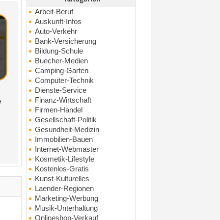
Arbeit-Beruf
Auskunft-Infos
Auto-Verkehr
Bank-Versicherung
Bildung-Schule
Buecher-Medien
Camping-Garten
Computer-Technik
Dienste-Service
Finanz-Wirtschaft
e
Firmen-Handel
Gesellschaft-Politik
Gesundheit-Medizin
Immobilien-Bauen
Internet-Webmaster
Kosmetik-Lifestyle
Kostenlos-Gratis
Kunst-Kulturelles
Laender-Regionen
Marketing-Werbung
Musik-Unterhaltung
Onlineshop-Verkauf