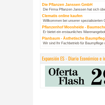
Die Pflanzen Janssen GmbH
Die Firma Pflanzen Janssen hat sich üb
Clematis online kaufen
Willkommen bei unserer spezialisierten C
Pflanzenhof Moosheide - Baumsch
Er bietet ein erstaunliches Warenangeb
Planbaum - Ästhetische Baumpfleg
Wir sind Ihr Fachbetrieb für Baumpflege 
Expansión ES - Diario Económico e 