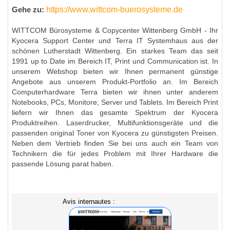
https://www.wittcom-buerosysteme.de
Gehe zu:
WITTCOM Bürosysteme & Copycenter Wittenberg GmbH - Ihr
Kyocera Support Center und Terra IT Systemhaus aus der
schönen Lutherstadt Wittenberg. Ein starkes Team das seit
1991 up to Date im Bereich IT, Print und Communication ist. In
unserem Webshop bieten wir Ihnen permanent günstige
Angebote aus unserem Produkt-Portfolio an. Im Bereich
Computerhardware Terra bieten wir ihnen unter anderem
Notebooks, PCs, Monitore, Server und Tablets. Im Bereich Print
liefern wir Ihnen das gesamte Spektrum der Kyocera
Produktreihen. Laserdrucker, Multifunktionsgeräte und die
passenden original Toner von Kyocera zu günstigsten Preisen.
Neben dem Vertrieb finden Sie bei uns auch ein Team von
Technikern die für jedes Problem mit Ihrer Hardware die
passende Lösung parat haben.
Avis internautes :