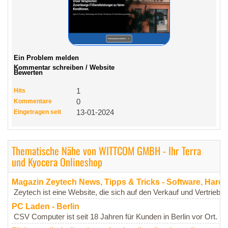
Ein Problem melden
Kommentar schreiben / Website
Bewerten
Hits
1
Kommentare
0
Eingetragen seit
13-01-2024
Thematische Nähe von WITTCOM GMBH - Ihr Terra
und Kyocera Onlineshop
Magazin Zeytech News, Tipps & Tricks - Software, Hard
Zeytech ist eine Website, die sich auf den Verkauf und Vertrieb v
PC Laden - Berlin
CSV Computer ist seit 18 Jahren für Kunden in Berlin vor Ort. D