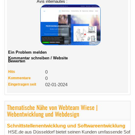
Avis internautes :
Ein Problem melden
Kommentar schreiben / Website
Bewerten
Hits
0
Kommentare
0
Eingetragen seit
02-01-2024
Thematische Nähe von Webteam Wiese |
Webentwicklung und Webdesign
Schnittstellenentwicklung und Softwareentwicklung
HSE.de aus Düsseldorf bietet seinen Kunden umfassende Softwa