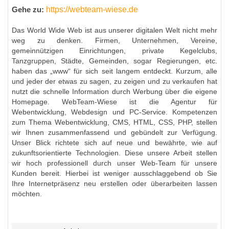
https://webteam-wiese.de
Gehe zu:
Das World Wide Web ist aus unserer digitalen Welt nicht mehr
weg zu denken. Firmen, Unternehmen, Vereine,
gemeinnützigen Einrichtungen, private Kegelclubs,
Tanzgruppen, Städte, Gemeinden, sogar Regierungen, etc.
haben das „www“ für sich seit langem entdeckt. Kurzum, alle
und jeder der etwas zu sagen, zu zeigen und zu verkaufen hat
nutzt die schnelle Information durch Werbung über die eigene
Homepage. WebTeam-Wiese ist die Agentur für
Webentwicklung, Webdesign und PC-Service. Kompetenzen
zum Thema Webentwicklung, CMS, HTML, CSS, PHP, stellen
wir Ihnen zusammenfassend und gebündelt zur Verfügung.
Unser Blick richtete sich auf neue und bewährte, wie auf
zukunftsorientierte Technologien. Diese unsere Arbeit stellen
wir hoch professionell durch unser Web-Team für unsere
Kunden bereit. Hierbei ist weniger ausschlaggebend ob Sie
Ihre Internetpräsenz neu erstellen oder überarbeiten lassen
möchten.