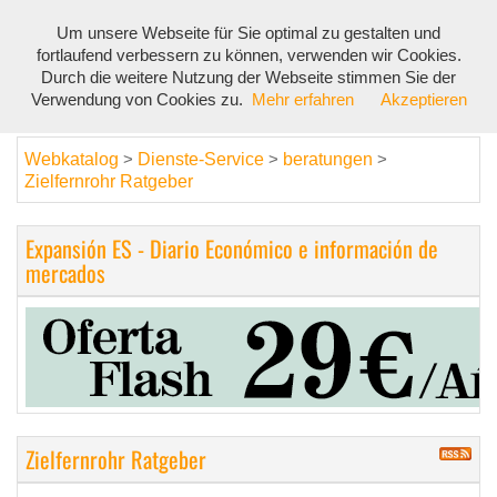
Um unsere Webseite für Sie optimal zu gestalten und
Toggl
fortlaufend verbessern zu können, verwenden wir Cookies.
navig
Durch die weitere Nutzung der Webseite stimmen Sie der
Verwendung von Cookies zu.
Mehr erfahren
Akzeptieren
Webkatalog
Dienste-Service
beratungen
>
>
>
Zielfernrohr Ratgeber
Expansión ES - Diario Económico e información de
mercados
Zielfernrohr Ratgeber