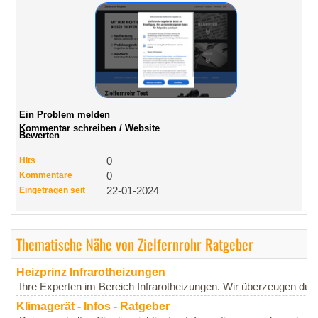
Ein Problem melden
Kommentar schreiben / Website
Bewerten
Hits
0
Kommentare
0
Eingetragen seit
22-01-2024
Thematische Nähe von Zielfernrohr Ratgeber
Heizprinz Infrarotheizungen
Ihre Experten im Bereich Infrarotheizungen. Wir überzeugen dur
Klimagerät - Infos - Ratgeber