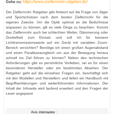
https://www.zielfernrohr-ratgeber.de/
Gehe zu:
Der Zielfernrohr Ratgeber gibt Antwort auf die Frage von Jäger
und Sportschützen nach dem besten Zielfernrohr für die
eigenen Zwecke. Um die Optik optimal an die Bedürfnisse
anpassen zu können, gilt es viele Dinge zu beachten. Kommt
das Zielfernrohr auch bei schlechten Wetter, Dämmerung oder
Dunkelheit zum Einsatz und soll ich für bessere
Lichttransmissionswerte auf ein Gerät mit variablen Zoom-
Bereich verzichten? Benötige ich einen großen Augenabstand
und einen Parallaxeausgleich um aus der Bewegung heraus
schnell ins Ziel führen zu können? Neben den technischen
Anforderungen gibt es persönliche Vorlieben, sei es für einen
besonderen Hersteller oder ein bestimmtes Absehen. Der
Ratgeber geht auf die einzelnen Fragen ein, beschäftigt sich
mit den Modellen und Herstellern und liefert ein Handbuch mit
Begriffserklärungen und weiterführenden Informationen. Der
Inhalt der Infoseite wird laufend erweitert und den Fragen der
Leser angepasst
Avis internautes :