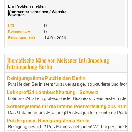
Ein Problem melden
Kommentar schreiben / Website
Bewerten
Hits
0
Kommentare
0
Eingetragen seit
14-01-2026
Thematische Nähe von Meissner Entrümpelung:
Entrümpelung Berlin
Reinigungsfirma PutzHelden Berlin
PutzHelden Berlin steht für zuverlässige, strukturierte und fachg
Lohnprofi24 Lohnbuchhaltung - Schweiz
Lohnprofi24 ist ein professioneller Business Dienstleister in der S
Sortiersysteme für die interne Postverteilung aus Kunsts
Das Unternehmen styro fertigt Postwagen für die interne Postvert
PutzExpress: Reinigungsfirma Berlin
Reinigung gesucht? PutzExpress gefunden! Wir bringen Ihre Rä