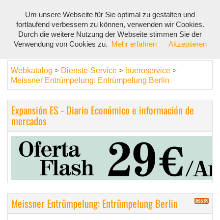
Um unsere Webseite für Sie optimal zu gestalten und
Toggl
fortlaufend verbessern zu können, verwenden wir Cookies.
navig
Durch die weitere Nutzung der Webseite stimmen Sie der
Verwendung von Cookies zu.
Mehr erfahren
Akzeptieren
Webkatalog
Dienste-Service
bueroservice
>
>
>
Meissner Entrümpelung: Entrümpelung Berlin
Expansión ES - Diario Económico e información de
mercados
Meissner Entrümpelung: Entrümpelung Berlin