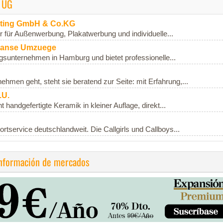
s UG
ting GmbH & Co.KG
 für Außenwerbung, Plakatwerbung und individuelle...
Hanse Umzuege
unternehmen in Hamburg und bietet professionelle...
men geht, steht sie beratend zur Seite: mit Erfahrung,...
.U.
ht handgefertigte Keramik in kleiner Auflage, direkt...
rtservice deutschlandweit. Die Callgirls und Callboys...
información de mercados