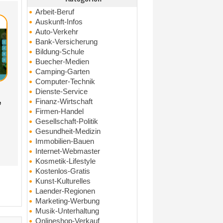
Arbeit-Beruf
Auskunft-Infos
Auto-Verkehr
Bank-Versicherung
Bildung-Schule
Buecher-Medien
Camping-Garten
Computer-Technik
Dienste-Service
Finanz-Wirtschaft
e
Firmen-Handel
Gesellschaft-Politik
Gesundheit-Medizin
Immobilien-Bauen
Internet-Webmaster
Kosmetik-Lifestyle
Kostenlos-Gratis
Kunst-Kulturelles
Laender-Regionen
Marketing-Werbung
Musik-Unterhaltung
Onlineshop-Verkauf