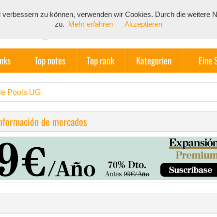
end verbessern zu können, verwenden wir Cookies. Durch die weiter
zu.
Mehr erfahren
Akzeptieren
inks
Top notes
Top rank
Kategorien
Eine 
le Pools UG
información de mercados