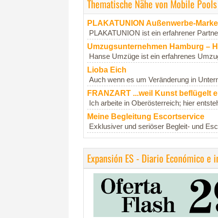
Thematische Nähe von Mobile Pool
PLAKATUNION Außenwerbe-Marke
PLAKATUNION ist ein erfahrener Partner
Umzugsunternehmen Hamburg – 
Hanse Umzüge ist ein erfahrenes Umzugs
Lioba Eich
Auch wenn es um Veränderung in Unterneh
FRANZART ...weil Kunst beflügelt e
Ich arbeite in Oberösterreich; hier entste
Meine Begleitung Escortservice
Exklusiver und seriöser Begleit- und Esco
Expansión ES - Diario Económico e 