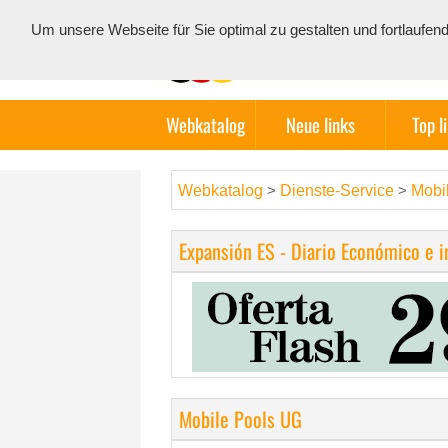
Um unsere Webseite für Sie optimal zu gestalten und fortlauf
Webkatalog
Neue links
Top l
Webkatalog
Dienste-Service
Mobi
>
>
Expansión ES - Diario Económico e 
Mobile Pools UG