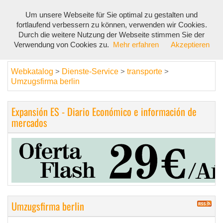
Um unsere Webseite für Sie optimal zu gestalten und
Toggl
fortlaufend verbessern zu können, verwenden wir Cookies.
navig
Durch die weitere Nutzung der Webseite stimmen Sie der
Verwendung von Cookies zu.
Mehr erfahren
Akzeptieren
Webkatalog
Dienste-Service
transporte
>
>
>
Umzugsfirma berlin
Expansión ES - Diario Económico e información de
mercados
Umzugsfirma berlin