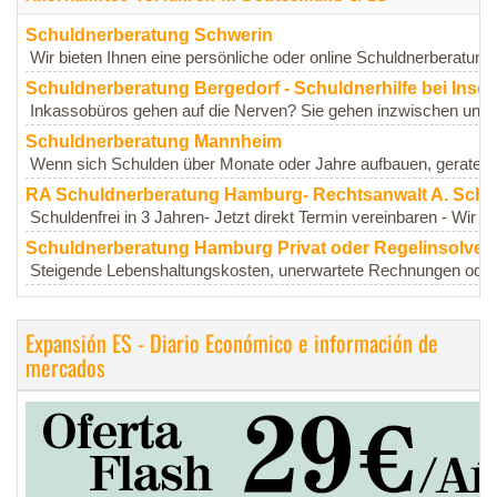
Schuldnerberatung Schwerin
Wir bieten Ihnen eine persönliche oder online Schuldnerberatung i
Schuldnerberatung Bergedorf - Schuldnerhilfe bei Inso
Inkassobüros gehen auf die Nerven? Sie gehen inzwischen unge
Schuldnerberatung Mannheim
Wenn sich Schulden über Monate oder Jahre aufbauen, geraten v
RA Schuldnerberatung Hamburg- Rechtsanwalt A. Sch
Schuldenfrei in 3 Jahren- Jetzt direkt Termin vereinbaren - Wir sind
Schuldnerberatung Hamburg Privat oder Regelinsolve
Steigende Lebenshaltungskosten, unerwartete Rechnungen oder de
Expansión ES - Diario Económico e información de
mercados