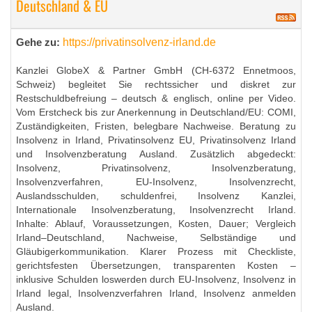
Deutschland & EU
https://privatinsolvenz-irland.de
Gehe zu:
Kanzlei GlobeX & Partner GmbH (CH-6372 Ennetmoos,
Schweiz) begleitet Sie rechtssicher und diskret zur
Restschuldbefreiung – deutsch & englisch, online per Video.
Vom Erstcheck bis zur Anerkennung in Deutschland/EU: COMI,
Zuständigkeiten, Fristen, belegbare Nachweise. Beratung zu
Insolvenz in Irland, Privatinsolvenz EU, Privatinsolvenz Irland
und Insolvenzberatung Ausland. Zusätzlich abgedeckt:
Insolvenz, Privatinsolvenz, Insolvenzberatung,
Insolvenzverfahren, EU-Insolvenz, Insolvenzrecht,
Auslandsschulden, schuldenfrei, Insolvenz Kanzlei,
Internationale Insolvenzberatung, Insolvenzrecht Irland.
Inhalte: Ablauf, Voraussetzungen, Kosten, Dauer; Vergleich
Irland–Deutschland, Nachweise, Selbständige und
Gläubigerkommunikation. Klarer Prozess mit Checkliste,
gerichtsfesten Übersetzungen, transparenten Kosten –
inklusive Schulden loswerden durch EU-Insolvenz, Insolvenz in
Irland legal, Insolvenzverfahren Irland, Insolvenz anmelden
Ausland.