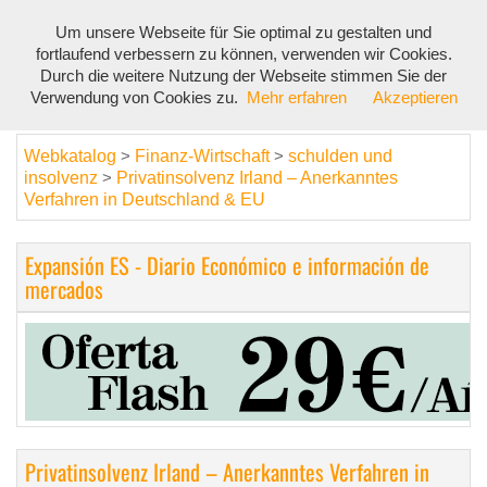
Um unsere Webseite für Sie optimal zu gestalten und
Toggl
fortlaufend verbessern zu können, verwenden wir Cookies.
navig
Durch die weitere Nutzung der Webseite stimmen Sie der
Verwendung von Cookies zu.
Mehr erfahren
Akzeptieren
Webkatalog
Finanz-Wirtschaft
schulden und
>
>
insolvenz
Privatinsolvenz Irland – Anerkanntes
>
Verfahren in Deutschland & EU
Expansión ES - Diario Económico e información de
mercados
Privatinsolvenz Irland – Anerkanntes Verfahren in