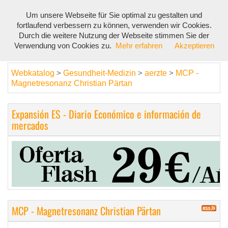
Um unsere Webseite für Sie optimal zu gestalten und
Toggl
fortlaufend verbessern zu können, verwenden wir Cookies.
navig
Durch die weitere Nutzung der Webseite stimmen Sie der
Verwendung von Cookies zu.
Mehr erfahren
Akzeptieren
Webkatalog
Gesundheit-Medizin
aerzte
MCP -
>
>
>
Magnetresonanz Christian Pärtan
Expansión ES - Diario Económico e información de
mercados
MCP - Magnetresonanz Christian Pärtan