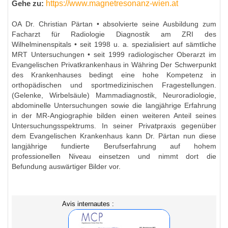
https://www.magnetresonanz-wien.at
Gehe zu:
OA Dr. Christian Pärtan • absolvierte seine Ausbildung zum
Facharzt für Radiologie Diagnostik am ZRI des
Wilhelminenspitals • seit 1998 u. a. spezialisiert auf sämtliche
MRT Untersuchungen • seit 1999 radiologischer Oberarzt im
Evangelischen Privatkrankenhaus in Währing Der Schwerpunkt
des Krankenhauses bedingt eine hohe Kompetenz in
orthopädischen und sportmedizinischen Fragestellungen.
(Gelenke, Wirbelsäule) Mammadiagnostik, Neuroradiologie,
abdominelle Untersuchungen sowie die langjährige Erfahrung
in der MR-Angiographie bilden einen weiteren Anteil seines
Untersuchungsspektrums. In seiner Privatpraxis gegenüber
dem Evangelischen Krankenhaus kann Dr. Pärtan nun diese
langjährige fundierte Berufserfahrung auf hohem
professionellen Niveau einsetzen und nimmt dort die
Befundung auswärtiger Bilder vor.
Avis internautes :