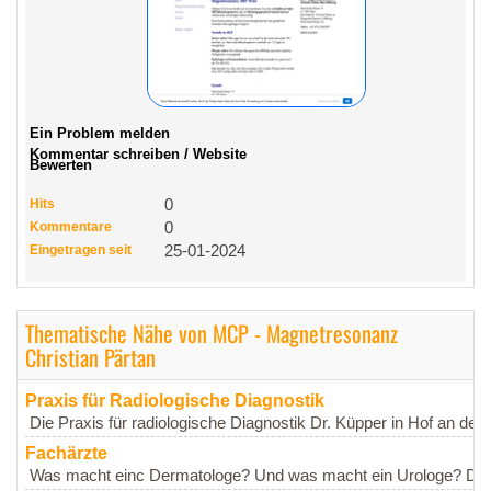
Ein Problem melden
Kommentar schreiben / Website
Bewerten
Hits
0
Kommentare
0
Eingetragen seit
25-01-2024
Thematische Nähe von MCP - Magnetresonanz
Christian Pärtan
Praxis für Radiologische Diagnostik
Die Praxis für radiologische Diagnostik Dr. Küpper in Hof an der 
Fachärzte
Was macht einc Dermatologe? Und was macht ein Urologe? Dies s