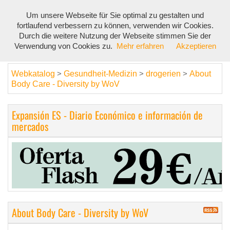
Um unsere Webseite für Sie optimal zu gestalten und
Toggl
fortlaufend verbessern zu können, verwenden wir Cookies.
navig
Durch die weitere Nutzung der Webseite stimmen Sie der
Verwendung von Cookies zu.
Mehr erfahren
Akzeptieren
Webkatalog
Gesundheit-Medizin
drogerien
About
>
>
>
Body Care - Diversity by WoV
Expansión ES - Diario Económico e información de
mercados
About Body Care - Diversity by WoV