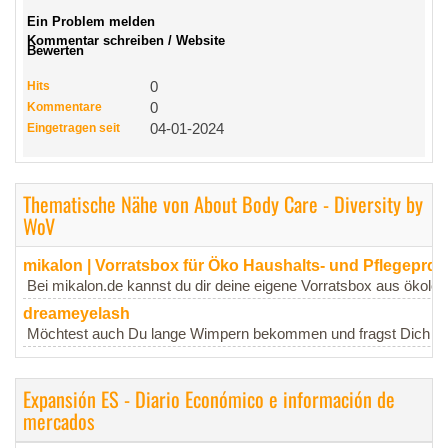
Ein Problem melden
Kommentar schreiben / Website
Bewerten
Hits
0
Kommentare
0
Eingetragen seit
04-01-2024
Thematische Nähe von About Body Care - Diversity by
WoV
mikalon | Vorratsbox für Öko Haushalts- und Pflegeprdu
Bei mikalon.de kannst du dir deine eigene Vorratsbox aus ökolog
dreameyelash
Möchtest auch Du lange Wimpern bekommen und fragst Dich wie 
Expansión ES - Diario Económico e información de
mercados