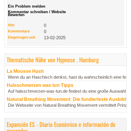
Ein Problem melden
Kommentar schreiben / Website
Bewerten
Hits
0
Kommentare
0
Eingetragen seit
13-02-2025
Thematische Nähe von Hypnose . Hamburg
La Mousse Hash
Wenn du an Haschisch denkst, hast du wahrscheinlich eine fes
Halsschmerzen was tun Tipps
Auf halsschmerzen-was-tun.de findest du eine große Auswahl an h
Natural Breathing Movement: Die fundierteste Ausbildu
Die Webseite von Natural Breathing Movement vermittelt Prinzipie
Expansión ES - Diario Económico e información de
mercados