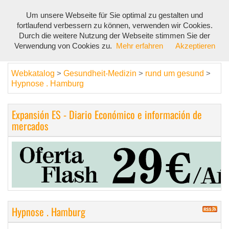
Um unsere Webseite für Sie optimal zu gestalten und
Toggl
fortlaufend verbessern zu können, verwenden wir Cookies.
navig
Durch die weitere Nutzung der Webseite stimmen Sie der
Verwendung von Cookies zu.
Mehr erfahren
Akzeptieren
Webkatalog
Gesundheit-Medizin
rund um gesund
>
>
>
Hypnose . Hamburg
Expansión ES - Diario Económico e información de
mercados
Hypnose . Hamburg