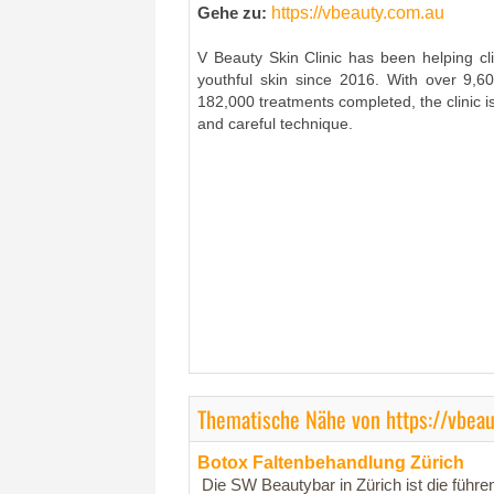
https://vbeauty.com.au
Gehe zu:
V Beauty Skin Clinic has been helping cl
youthful skin since 2016. With over 9,6
182,000 treatments completed, the clinic is
and careful technique.
Thematische Nähe von https://vbeau
Botox Faltenbehandlung Zürich
Die SW Beautybar in Zürich ist die führe