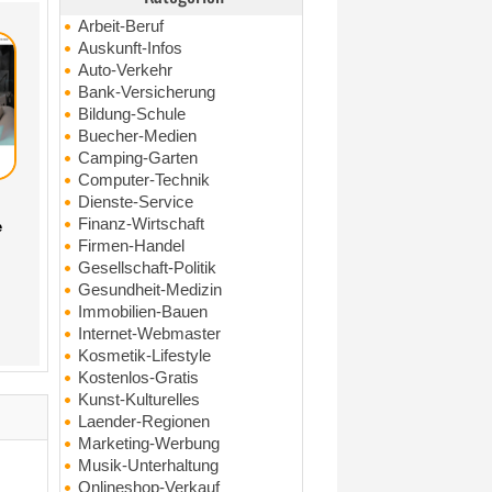
Arbeit-Beruf
Auskunft-Infos
Auto-Verkehr
Bank-Versicherung
Bildung-Schule
Buecher-Medien
Camping-Garten
Computer-Technik
Dienste-Service
Finanz-Wirtschaft
e
Firmen-Handel
Gesellschaft-Politik
Gesundheit-Medizin
Immobilien-Bauen
Internet-Webmaster
Kosmetik-Lifestyle
Kostenlos-Gratis
Kunst-Kulturelles
Laender-Regionen
Marketing-Werbung
Musik-Unterhaltung
Onlineshop-Verkauf