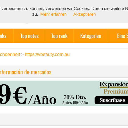
end verbessern zu können, verwenden wir Cookies. Durch die weiter
zu.
Mehr erfahren
Akzeptieren
inks
Top notes
Top rank
Kategorien
Eine 
choenheit
https://vbeauty.com.au
>
información de mercados