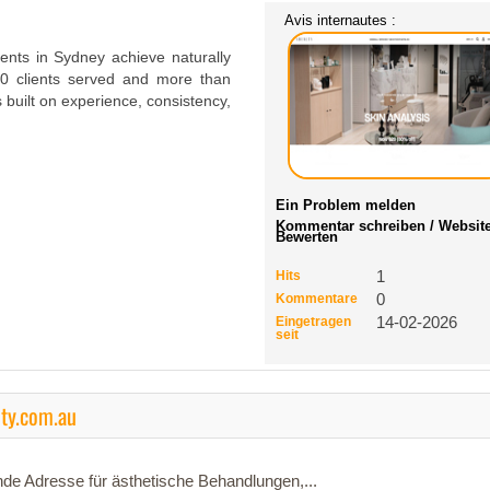
Avis internautes :
ients in Sydney achieve naturally
00 clients served and more than
 built on experience, consistency,
Ein Problem melden
Kommentar schreiben / Websit
Bewerten
Hits
1
Kommentare
0
Eingetragen
14-02-2026
seit
ty.com.au
nde Adresse für ästhetische Behandlungen,...