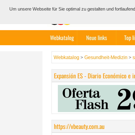
Um unsere Webseite für Sie optimal zu gestalten und fortlauf
Webkatalog
Neue links
Top l
Webkatalog
Gesundheit-Medizin
s
>
>
Expansión ES - Diario Económico e 
https://vbeauty.com.au