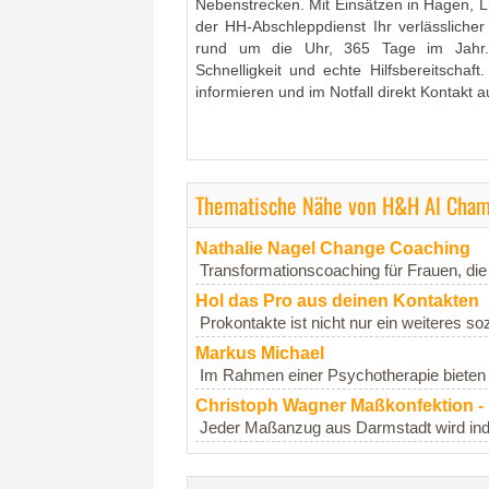
Nebenstrecken. Mit Einsätzen in Hagen, 
der HH-Abschleppdienst Ihr verlässliche
rund um die Uhr, 365 Tage im Jahr. 
Schnelligkeit und echte Hilfsbereitschaft
informieren und im Notfall direkt Kontakt 
Thematische Nähe von H&H Al Chami
Nathalie Nagel Change Coaching
Transformationscoaching für Frauen, die
Hol das Pro aus deinen Kontakten
Prokontakte ist nicht nur ein weiteres so
Markus Michael
Im Rahmen einer Psychotherapie bieten w
Christoph Wagner Maßkonfektion - p
Jeder Maßanzug aus Darmstadt wird indiv