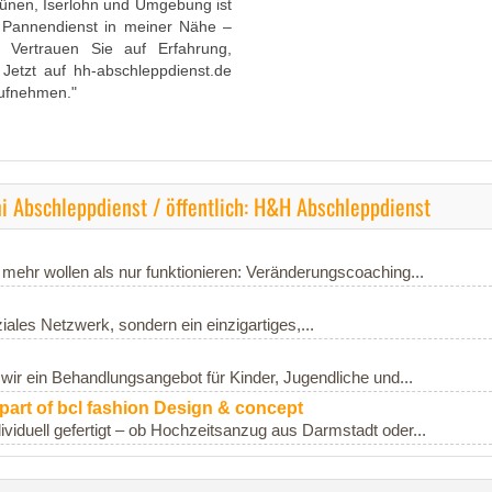
Lünen, Iserlohn und Umgebung ist
r Pannendienst in meiner Nähe –
Vertrauen Sie auf Erfahrung,
. Jetzt auf hh-abschleppdienst.de
aufnehmen."
 Abschleppdienst / öffentlich: H&H Abschleppdienst
 mehr wollen als nur funktionieren: Veränderungscoaching...
ziales Netzwerk, sondern ein einzigartiges,...
ir ein Behandlungsangebot für Kinder, Jugendliche und...
art of bcl fashion Design & concept
iduell gefertigt – ob Hochzeitsanzug aus Darmstadt oder...