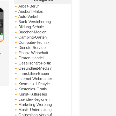
Arbeit-Beruf
Auskunft-Infos
Auto-Verkehr
Bank-Versicherung
Bildung-Schule
Buecher-Medien
Camping-Garten
Computer-Technik
Dienste-Service
Finanz-Wirtschaft
e
Firmen-Handel
Gesellschaft-Politik
Gesundheit-Medizin
Immobilien-Bauen
Internet-Webmaster
Kosmetik-Lifestyle
Kostenlos-Gratis
Kunst-Kulturelles
Laender-Regionen
Marketing-Werbung
Musik-Unterhaltung
Onlineshop-Verkauf