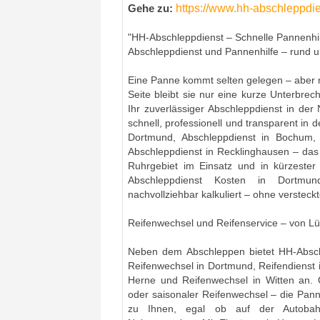
https://www.hh-abschleppdie
Gehe zu:
"HH-Abschleppdienst – Schnelle Pannenhil
Abschleppdienst und Pannenhilfe – rund u
Eine Panne kommt selten gelegen – aber m
Seite bleibt sie nur eine kurze Unterbre
Ihr zuverlässiger Abschleppdienst in de
schnell, professionell und transparent in 
Dortmund, Abschleppdienst in Bochum,
Abschleppdienst in Recklinghausen – das
Ruhrgebiet im Einsatz und in kürzester
Abschleppdienst Kosten in Dortm
nachvollziehbar kalkuliert – ohne verstec
Reifenwechsel und Reifenservice – von Lü
Neben dem Abschleppen bietet HH-Abschl
Reifenwechsel in Dortmund, Reifendienst 
Herne und Reifenwechsel in Witten an. O
oder saisonaler Reifenwechsel – die Pann
zu Ihnen, egal ob auf der Autobah