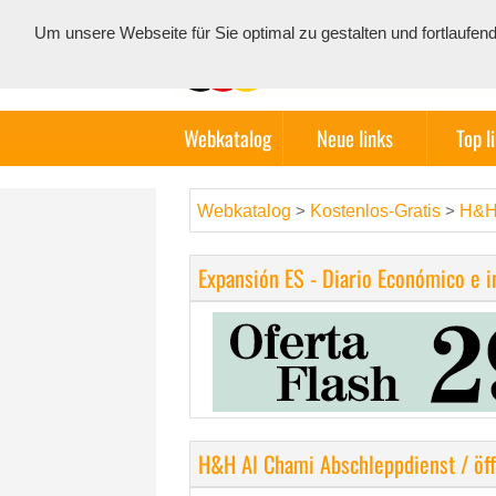
Um unsere Webseite für Sie optimal zu gestalten und fortlauf
Webkatalog
Neue links
Top l
Webkatalog
Kostenlos-Gratis
H&H 
>
>
Expansión ES - Diario Económico e 
H&H Al Chami Abschleppdienst / öff