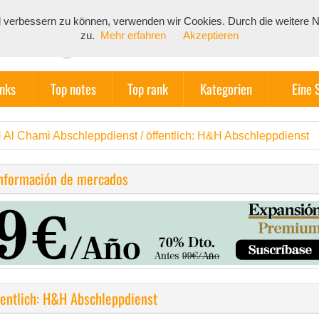
end verbessern zu können, verwenden wir Cookies. Durch die weiter
zu.
Mehr erfahren
Akzeptieren
inks
Top notes
Top rank
Kategorien
Eine 
Al Chami Abschleppdienst / öffentlich: H&H Abschleppdienst
información de mercados
entlich: H&H Abschleppdienst