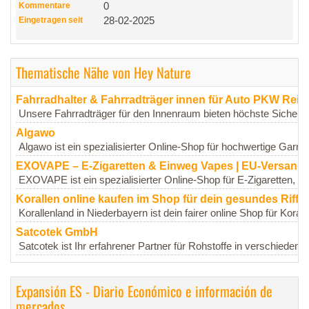
Kommentare
0
Eingetragen seit
28-02-2025
Thematische Nähe von Hey Nature
Fahrradhalter & Fahrradträger innen für Auto PKW Reis
Unsere Fahrradträger für den Innenraum bieten höchste Sicherhei
Algawo
Algawo ist ein spezialisierter Online-Shop für hochwertige Garne
EXOVAPE – E-Zigaretten & Einweg Vapes | EU-Versand 
EXOVAPE ist ein spezialisierter Online-Shop für E-Zigaretten, E
Korallen online kaufen im Shop für dein gesundes Riff
Korallenland in Niederbayern ist dein fairer online Shop für Koralle
Satcotek GmbH
Satcotek ist Ihr erfahrener Partner für Rohstoffe in verschieden
Expansión ES - Diario Económico e información de
mercados