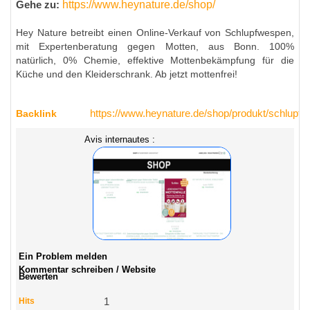
https://www.heynature.de/shop/
Gehe zu:
Hey Nature betreibt einen Online-Verkauf von Schlupfwespen,
mit Expertenberatung gegen Motten, aus Bonn. 100%
natürlich, 0% Chemie, effektive Mottenbekämpfung für die
Küche und den Kleiderschrank. Ab jetzt mottenfrei!
Backlink
https://www.heynature.de/shop/produkt/schlupf
Avis internautes :
Ein Problem melden
Kommentar schreiben / Website
Bewerten
Hits
1