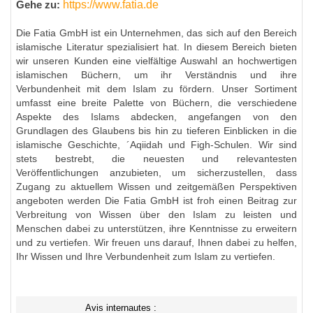
https://www.fatia.de
Gehe zu:
Die Fatia GmbH ist ein Unternehmen, das sich auf den Bereich
islamische Literatur spezialisiert hat. In diesem Bereich bieten
wir unseren Kunden eine vielfältige Auswahl an hochwertigen
islamischen Büchern, um ihr Verständnis und ihre
Verbundenheit mit dem Islam zu fördern. Unser Sortiment
umfasst eine breite Palette von Büchern, die verschiedene
Aspekte des Islams abdecken, angefangen von den
Grundlagen des Glaubens bis hin zu tieferen Einblicken in die
islamische Geschichte, ´Aqiidah und Figh-Schulen. Wir sind
stets bestrebt, die neuesten und relevantesten
Veröffentlichungen anzubieten, um sicherzustellen, dass
Zugang zu aktuellem Wissen und zeitgemäßen Perspektiven
angeboten werden Die Fatia GmbH ist froh einen Beitrag zur
Verbreitung von Wissen über den Islam zu leisten und
Menschen dabei zu unterstützen, ihre Kenntnisse zu erweitern
und zu vertiefen. Wir freuen uns darauf, Ihnen dabei zu helfen,
Ihr Wissen und Ihre Verbundenheit zum Islam zu vertiefen.
Avis internautes :