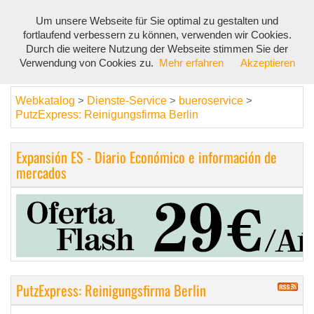
Um unsere Webseite für Sie optimal zu gestalten und
Toggl
fortlaufend verbessern zu können, verwenden wir Cookies.
navig
Durch die weitere Nutzung der Webseite stimmen Sie der
Verwendung von Cookies zu.
Mehr erfahren
Akzeptieren
Webkatalog
Dienste-Service
bueroservice
>
>
>
PutzExpress: Reinigungsfirma Berlin
Expansión ES - Diario Económico e información de
mercados
PutzExpress: Reinigungsfirma Berlin