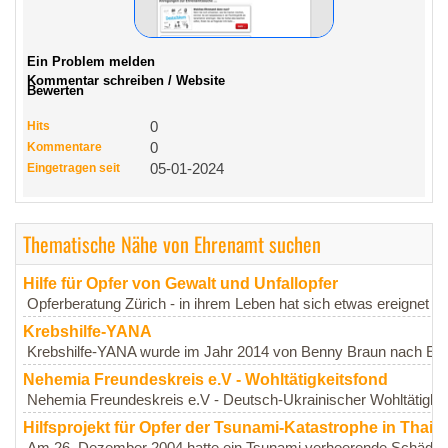
Ein Problem melden
Kommentar schreiben / Website
Bewerten
Hits
0
Kommentare
0
Eingetragen seit
05-01-2024
Thematische Nähe von Ehrenamt suchen
Hilfe für Opfer von Gewalt und Unfallopfer
Opferberatung Zürich - in ihrem Leben hat sich etwas ereignet mit
Krebshilfe-YANA
Krebshilfe-YANA wurde im Jahr 2014 von Benny Braun nach Erkr
Nehemia Freundeskreis e.V - Wohltätigkeitsfond
Nehemia Freundeskreis e.V - Deutsch-Ukrainischer Wohltätigkei
Hilfsprojekt für Opfer der Tsunami-Katastrophe in Thail