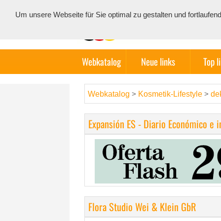
Um unsere Webseite für Sie optimal zu gestalten und fortlauf
Webkatalog
Neue links
Top l
Webkatalog
Kosmetik-Lifestyle
de
>
>
Expansión ES - Diario Económico e 
Flora Studio Wei & Klein GbR