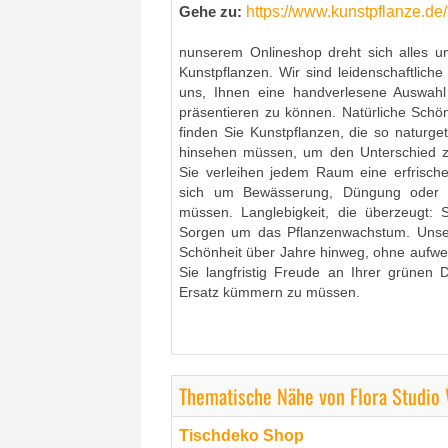
https://www.kunstpflanze.de/
Gehe zu:
nunserem Onlineshop dreht sich alles um
Kunstpflanzen. Wir sind leidenschaftlich
uns, Ihnen eine handverlesene Auswahl 
präsentieren zu können. Natürliche Schö
finden Sie Kunstpflanzen, die so naturg
hinsehen müssen, um den Unterschied z
Sie verleihen jedem Raum eine erfrisch
sich um Bewässerung, Düngung oder d
müssen. Langlebigkeit, die überzeugt: 
Sorgen um das Pflanzenwachstum. Unse
Schönheit über Jahre hinweg, ohne aufwe
Sie langfristig Freude an Ihrer grünen
Ersatz kümmern zu müssen.
Thematische Nähe von Flora Studio
Tischdeko Shop