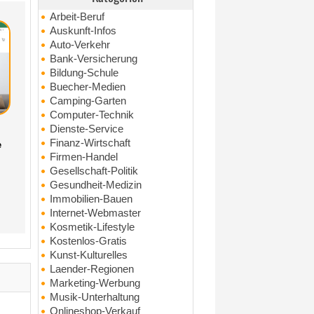
Arbeit-Beruf
Auskunft-Infos
Auto-Verkehr
Bank-Versicherung
Bildung-Schule
Buecher-Medien
Camping-Garten
Computer-Technik
Dienste-Service
Finanz-Wirtschaft
e
Firmen-Handel
Gesellschaft-Politik
Gesundheit-Medizin
Immobilien-Bauen
Internet-Webmaster
Kosmetik-Lifestyle
Kostenlos-Gratis
Kunst-Kulturelles
Laender-Regionen
Marketing-Werbung
Musik-Unterhaltung
Onlineshop-Verkauf