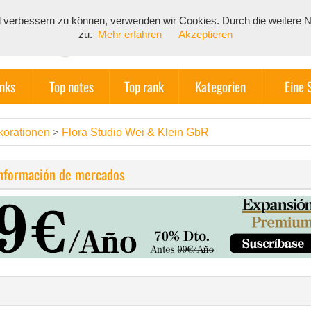
end verbessern zu können, verwenden wir Cookies. Durch die weiter
zu.
Mehr erfahren
Akzeptieren
inks
Top notes
Top rank
Kategorien
Eine 
korationen
Flora Studio Wei & Klein GbR
>
información de mercados