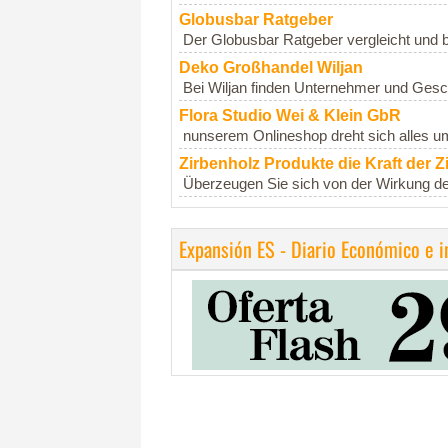
Globusbar Ratgeber
Der Globusbar Ratgeber vergleicht und b
Deko Großhandel Wiljan
Bei Wiljan finden Unternehmer und Gesc
Flora Studio Wei & Klein GbR
nunserem Onlineshop dreht sich alles um 
Zirbenholz Produkte die Kraft der Z
Überzeugen Sie sich von der Wirkung der
Expansión ES - Diario Económico e 