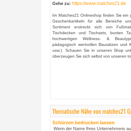
https://www.matches21.de
Gehe zu:
Im Matches21 Onlineshop finden Sie ein
Geschenkartikeln für alle Bereiche un
Sortiment erstreckt sich von Fußma
Tischdecken und Tischsets, bunten T
hochwertigen Wellness- & Beautypr
pädagogisch wertvollen Bausätzen und Kr
usw.). Schauen Sie in unseren Shop unt
überzeugen Sie sich selbst von unseren to
Thematische Nähe von matches21 
Schürzen bedrucken lassen
Wenn der Name Ihres Unternehmens auch 