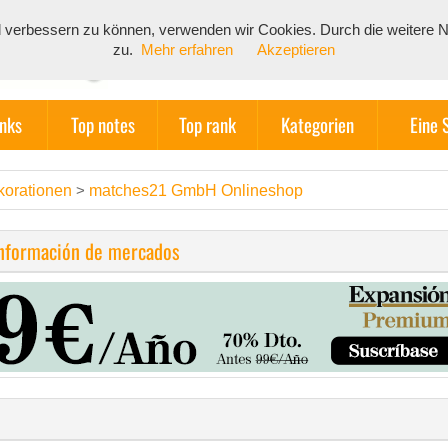
end verbessern zu können, verwenden wir Cookies. Durch die weiter
zu.
Mehr erfahren
Akzeptieren
inks
Top notes
Top rank
Kategorien
Eine 
korationen
matches21 GmbH Onlineshop
>
información de mercados