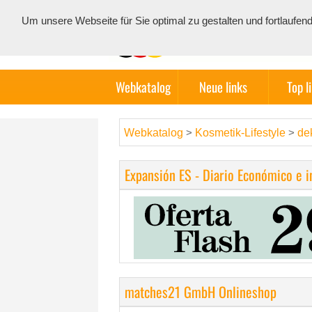
Um unsere Webseite für Sie optimal zu gestalten und fortlauf
Webkatalog
Neue links
Top l
Webkatalog
Kosmetik-Lifestyle
de
>
>
Expansión ES - Diario Económico e 
matches21 GmbH Onlineshop