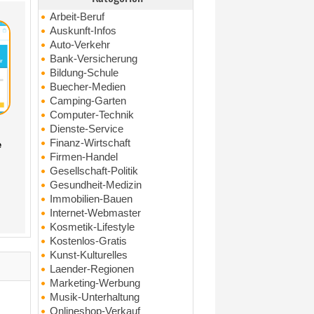
Arbeit-Beruf
Auskunft-Infos
Auto-Verkehr
Bank-Versicherung
Bildung-Schule
Buecher-Medien
Camping-Garten
Computer-Technik
Dienste-Service
Finanz-Wirtschaft
e
Firmen-Handel
Gesellschaft-Politik
Gesundheit-Medizin
Immobilien-Bauen
Internet-Webmaster
Kosmetik-Lifestyle
Kostenlos-Gratis
Kunst-Kulturelles
Laender-Regionen
Marketing-Werbung
Musik-Unterhaltung
Onlineshop-Verkauf