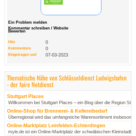
Ein Problem melden
Kommentar schreiben / Website
Bewerten
Hits
0
Kommentare
0
Eingetragen seit
07-03-2023
Thematische Nähe von Schlüsseldienst Ludwigshafen
- der faire Notdienst
Stuttgart Places
Willkommen bei Stuttgart Places – ein Blog über die Region Stuttga
Online-Shop für Brennerei- & Kellereibedarf
Überregional wird das umfangreiche Warensortiment insbesonde
Online-Marktplatz Leinfelden-Echterdingen
myle.de ist ein Online-Marktplatz der schwäbischen Kleinstadt Le