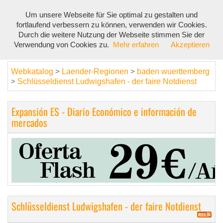
Um unsere Webseite für Sie optimal zu gestalten und
Toggl
fortlaufend verbessern zu können, verwenden wir Cookies.
navig
Durch die weitere Nutzung der Webseite stimmen Sie der
Verwendung von Cookies zu.
Mehr erfahren
Akzeptieren
Webkatalog
Laender-Regionen
baden wuerttemberg
>
>
Schlüsseldienst Ludwigshafen - der faire Notdienst
>
Expansión ES - Diario Económico e información de
mercados
Schlüsseldienst Ludwigshafen - der faire Notdienst