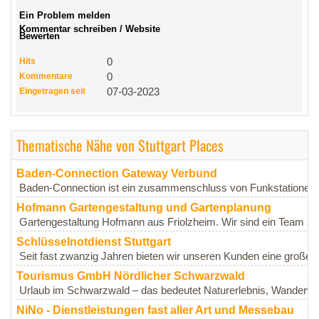
Ein Problem melden
Kommentar schreiben / Website
Bewerten
Hits
0
Kommentare
0
Eingetragen seit
07-03-2023
Thematische Nähe von Stuttgart Places
Baden-Connection Gateway Verbund
Baden-Connection ist ein zusammenschluss von Funkstationen, u
Hofmann Gartengestaltung und Gartenplanung
Gartengestaltung Hofmann aus Friolzheim. Wir sind ein Team au
Schlüsselnotdienst Stuttgart
Seit fast zwanzig Jahren bieten wir unseren Kunden eine große 
Tourismus GmbH Nördlicher Schwarzwald
Urlaub im Schwarzwald – das bedeutet Naturerlebnis, Wanderwe
NiNo - Dienstleistungen fast aller Art und Messebau