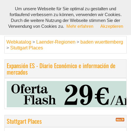
Um unsere Webseite für Sie optimal zu gestalten und
Toggl
fortlaufend verbessern zu können, verwenden wir Cookies.
navig
Durch die weitere Nutzung der Webseite stimmen Sie der
Verwendung von Cookies zu.
Mehr erfahren
Akzeptieren
Webkatalog
Laender-Regionen
baden wuerttemberg
>
>
Stuttgart Places
>
Expansión ES - Diario Económico e información de
mercados
Stuttgart Places